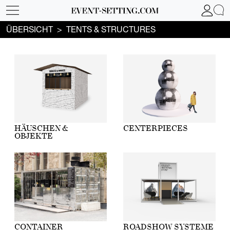
ÜBERSICHT
TENTS & STRUCTURES
HÄUSCHEN &
CENTERPIECES
OBJEKTE
CONTAINER
ROADSHOW SYSTEME