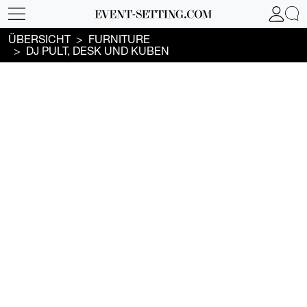
ÜBERSICHT
FURNITURE
DJ PULT, DESK UND KUBEN