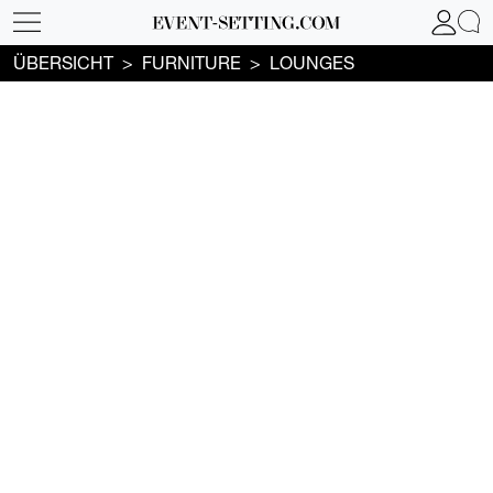
ÜBERSICHT
FURNITURE
LOUNGES