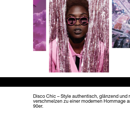
Disco Chic – Style authentisch, glänzend und r
verschmelzen zu einer modernen Hommage an 
90er.