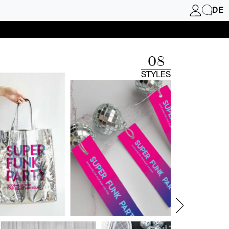
DE
08
STYLES