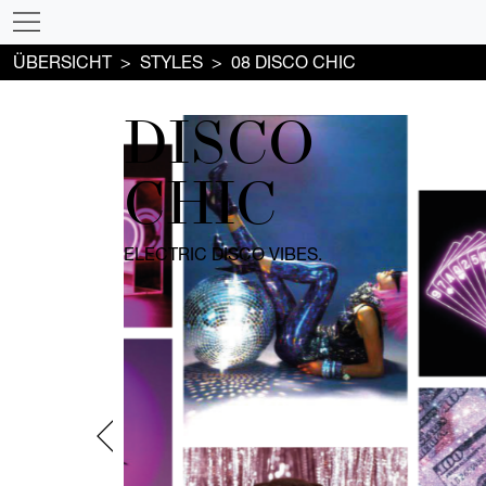
ÜBERSICHT
STYLES
08 DISCO CHIC
DISCO
CHIC
ELECTRIC DISCO VIBES.