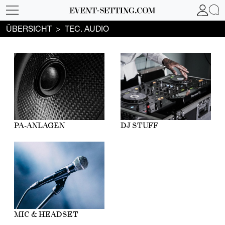
ÜBERSICHT
TEC. AUDIO
PA-ANLAGEN
DJ STUFF
MIC & HEADSET