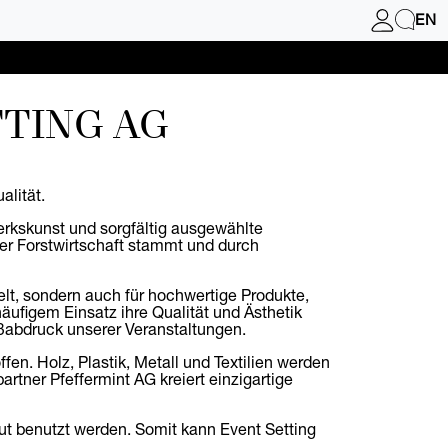
EN
TTING AG
alität.
erkskunst und sorgfältig ausgewählte
er Forstwirtschaft stammt und durch
lt, sondern auch für hochwertige Produkte,
ufigem Einsatz ihre Qualität und Ästhetik
ßabdruck unserer Veranstaltungen.
en. Holz, Plastik, Metall und Textilien werden
tner Pfeffermint AG kreiert einzigartige
eut benutzt werden. Somit kann Event Setting