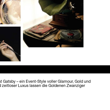
t Gatsby – ein Event-Style voller Glamour, Gold und
d zeitloser Luxus lassen die Goldenen Zwanziger