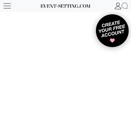
IL TUO NEGOZIO UNICO
PER ESPERIENZE DI
DESIGN EVENTI
PREMIUM.